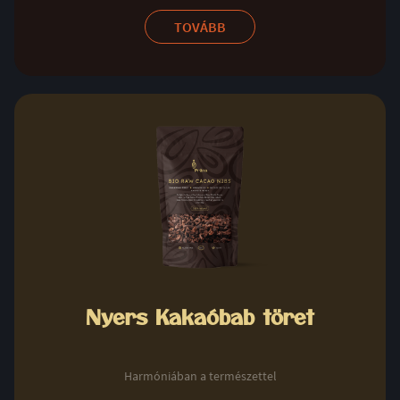
TOVÁBB
Nyers Kakaóbab töret
Harmóniában a természettel