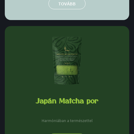
TOVÁBB
Japán Matcha por
Harmóniában a természettel