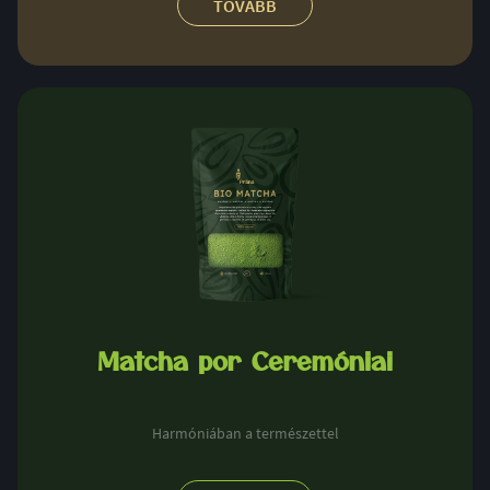
TOVÁBB
Matcha por Ceremóniai
Harmóniában a természettel