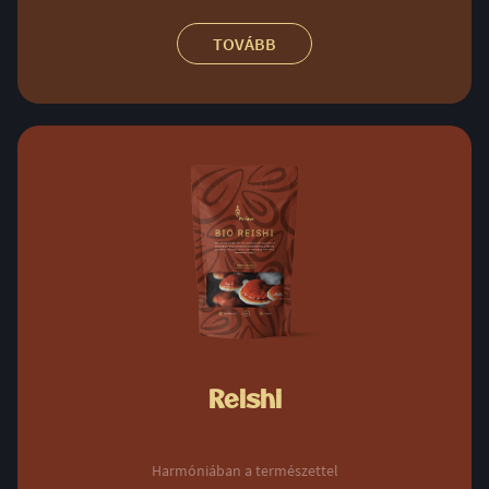
TOVÁBB
Reishi
Harmóniában a természettel