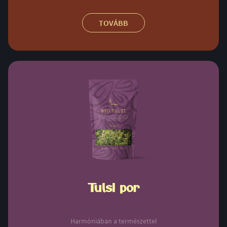
TOVÁBB
Tulsi por
Harmóniában a természettel