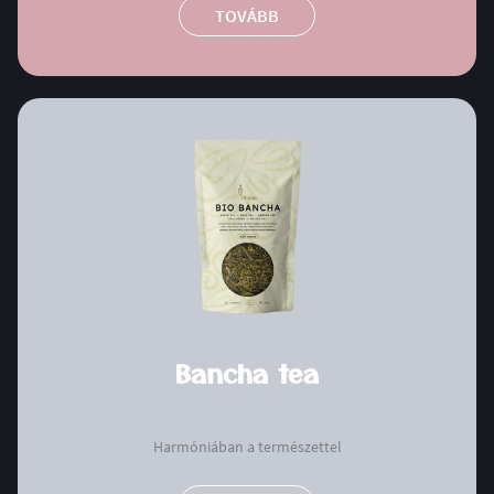
TOVÁBB
Bancha tea
Harmóniában a természettel