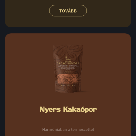
TOVÁBB
Nyers Kakaópor
Harmóniában a természettel