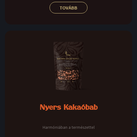
TOVÁBB
Nyers Kakaóbab
Harmóniában a természettel