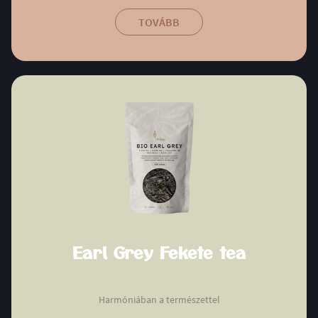
TOVÁBB
Earl Grey Fekete tea
Harmóniában a természettel