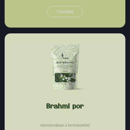
TOVÁBB
Brahmi por
Harmóniában a természettel