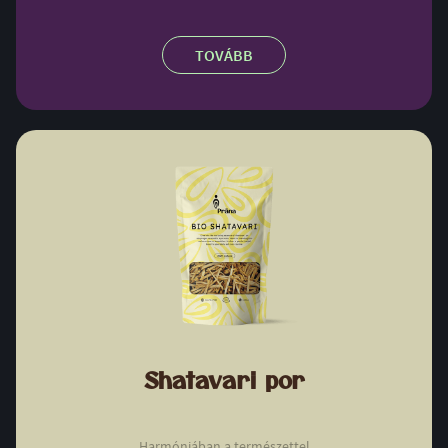
TOVÁBB
Shatavari por
Harmóniában a természettel