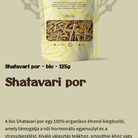
Shatavari por - bio - 125g
Shatavari por
A bio Shatavari por egy 100% organikus étrend-kiegészítő,
amely támogatja a női hormonális egyensúlyt és a
stresszkezelést. Kiváló választás teákhoz, smoothie-khoz vagy