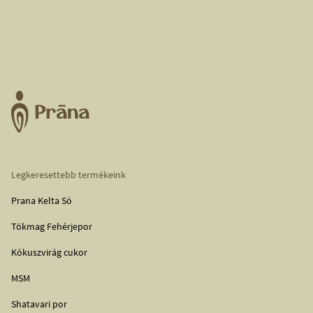
Legkeresettebb termékeink
Prana Kelta Só
Tökmag Fehérjepor
Kókuszvirág cukor
MSM
Shatavari por