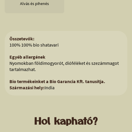
Alvás és pihenés
Összetevők:
100% 100% bio shatavari
Egyéb allergének
Nyomokban földimogyorót, dióféléket és szezámmagot
tartalmazhat.
Bio termékeinket a Bio Garancia Kft. tanusítja.
Származási hely:
India
Hol kapható?