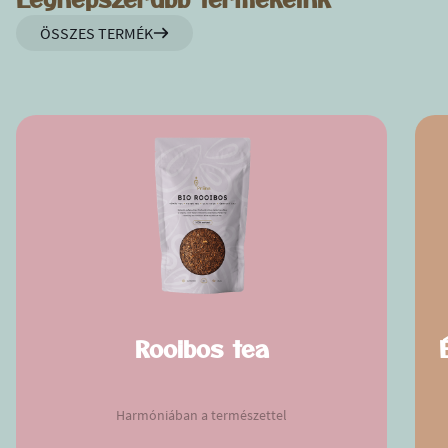
Legnépszerűbb termékeink
ÖSSZES TERMÉK
Rooibos tea
Harmóniában a természettel