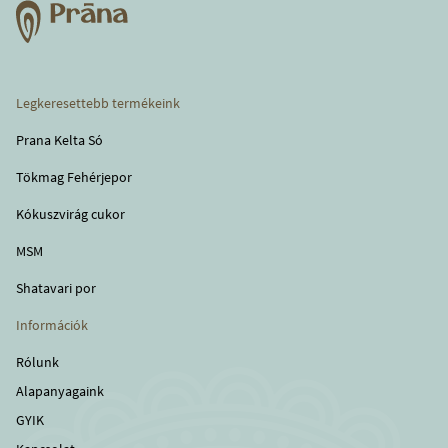
Legkeresettebb termékeink
Prana Kelta Só
Tökmag Fehérjepor
Kókuszvirág cukor
MSM
Shatavari por
Információk
Rólunk
Alapanyagaink
GYIK