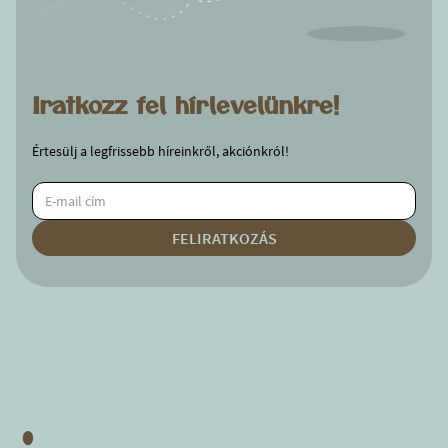
Iratkozz fel hírlevelünkre!
Értesülj a legfrissebb híreinkről, akciónkról!