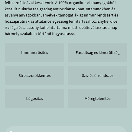
felhasználásával készítenek. A 100% organikus alapanyagokból
készült Kukicha tea gazdag antioxidánsokban, vitaminokban és
ásványi anyagokban, amelyek támogatják az immunrendszert és
hozzájárulnak az általános egészség fenntartásához. Enyhe, diós
ízvilága és alacsony koffeintartalma miatt ideális választás a nap
bármely szakában történő fogyasztásra.
Immunerősítés
Fáradtság és kimerültség
Stresszcsökkentés
Szív és érrendszer
Lúgosítás
Méregtelenítés