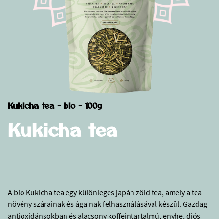
Kukicha tea - bio - 100g
Kukicha tea
A bio Kukicha tea egy különleges japán zöld tea, amely a tea
növény szárainak és ágainak felhasználásával készül. Gazdag
antioxidánsokban és alacsony koffeintartalmú, enyhe, diós