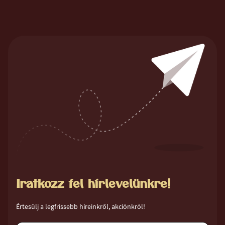
Iratkozz fel hírlevelünkre!
Értesülj a legfrissebb híreinkről, akciónkról!