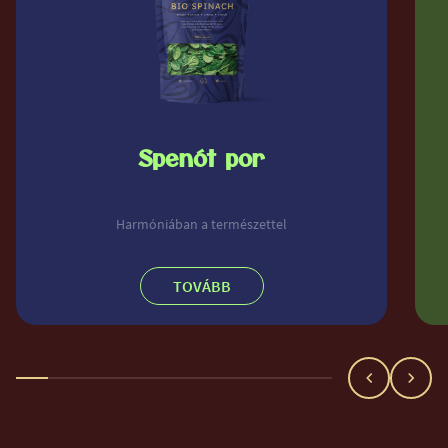
Spenót por
Harmóniában a természettel
TOVÁBB