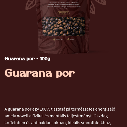
Guarana por - 100g
Guarana por
A guarana por egy 100% tisztaságú természetes energizáló,
amely növeli a fizikai és mentális teljesítményt. Gazdag
koffeinben és antioxidánsokban, ideális smoothie-khoz,