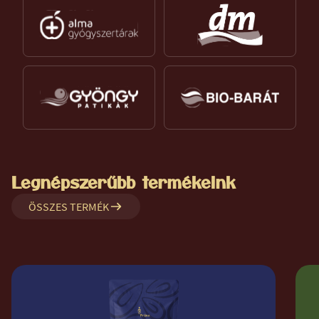
Legnépszerűbb termékeink
ÖSSZES TERMÉK