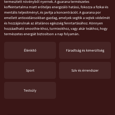
termesztett növényből nyernek. A guarana természetes
koffeintartalma miatt erőteljes energizáló hatású, fokozza a fizikai és
mentális teljesítményt, és javítja a koncentrációt. A guarana por
emellett antioxidánsokban gazdag, amelyek segítik a sejtek védelmét
és hozzájárulnak az általános egészség fenntartásához. Könnyen
hozzáadható smoothie-khoz, turmixokhoz, vagy akár teákhoz, hogy
természetes energiát biztosítson a nap folyamán.
Élénkítő
Fáradtság és kimerültség
Sport
Szív és érrendszer
Testsúly