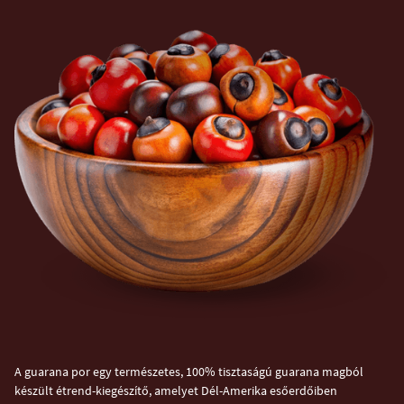
A guarana por egy természetes, 100% tisztaságú guarana magból
készült étrend-kiegészítő, amelyet Dél-Amerika esőerdőiben