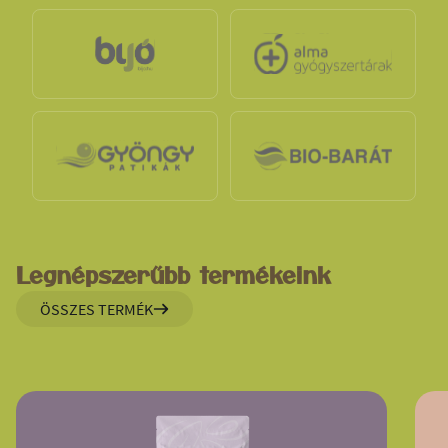
Legnépszerűbb termékeink
ÖSSZES TERMÉK