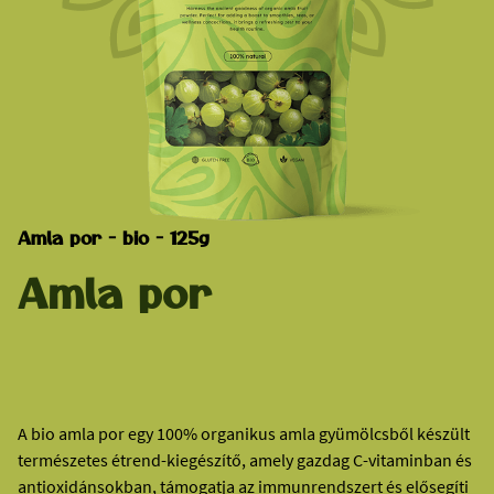
Amla por - bio - 125g
Amla por
A bio amla por egy 100% organikus amla gyümölcsből készült
természetes étrend-kiegészítő, amely gazdag C-vitaminban és
antioxidánsokban, támogatja az immunrendszert és elősegíti