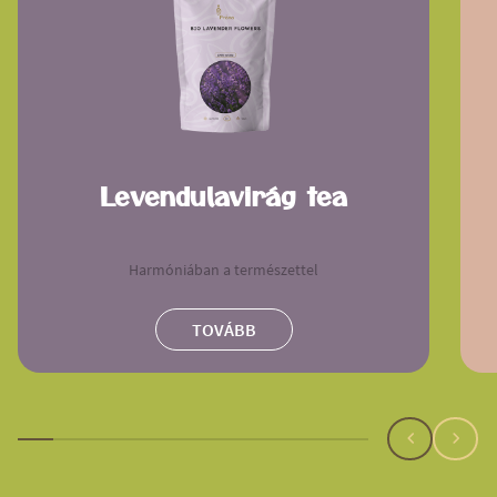
Levendulavirág tea
Harmóniában a természettel
TOVÁBB