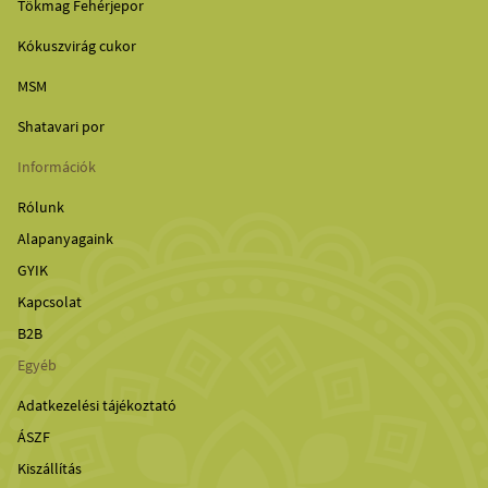
Tökmag Fehérjepor
Kókuszvirág cukor
MSM
Shatavari por
Információk
Rólunk
Alapanyagaink
GYIK
Kapcsolat
B2B
Egyéb
Adatkezelési tájékoztató
ÁSZF
Kiszállítás