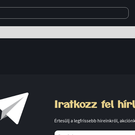
Iratkozz fel hír
Értesülj a legfrissebb híreinkről, akción